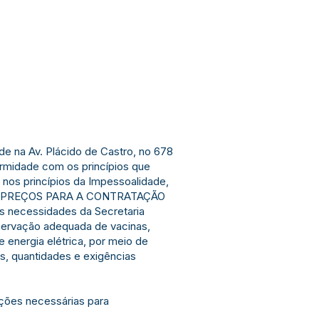
 na Av. Plácido de Castro, no 678
midade com os princípios que
e nos princípios da Impessoalidade,
S DE PREÇOS PARA A CONTRATAÇÃO
às necessidades da Secretaria
servação adequada de vacinas,
energia elétrica, por meio de
s, quantidades e exigências
ações necessárias para