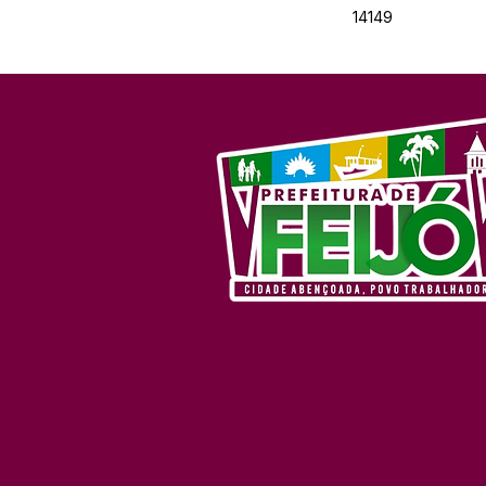
14149