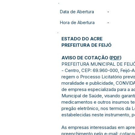
Data de Abertura
-
Hora de Abertura
-
ESTADO DO ACRE
PREFEITURA DE FEIJÓ
AVISO DE COTAÇÃO
(
PDF
)
PREFEITURA MUNICIPAL DE FEIJÓ - 
- Centro, CEP: 69.960-000, Feijó
regem o Processo Licitatório previs
moralidade e publicidade, CONV
de empresa especializada para a a
Municipal de Saúde, visando garan
medicamentos e outros insumos ter
pregão eletrônico, nos termos da L
estabelecidas neste instrumento, p
As empresas interessadas em apres
preenchimento pelo e-mail:
cotaco