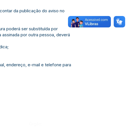
contar da publicação do aviso no
ra poderá ser substituída por
ja assinada por outra pessoa, deverá
dica;
l, endereço, e-mail e telefone para
Órgão: