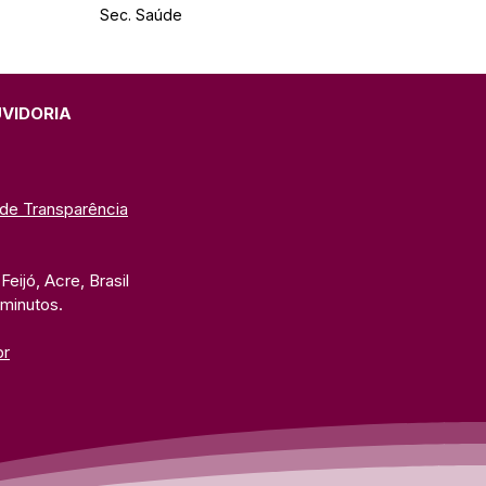
Sec. Saúde
UVIDORIA
 de Transparência
eijó, Acre, Brasil
 minutos. 
br