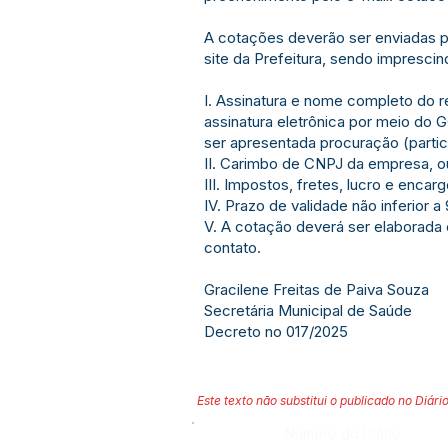
A cotações deverão ser enviadas pe
site da Prefeitura, sendo imprescin
I. Assinatura e nome completo do r
assinatura eletrônica por meio do G
ser apresentada procuração (partic
II. Carimbo de CNPJ da empresa, ou 
III. Impostos, fretes, lucro e enc
IV. Prazo de validade não inferior a
V. A cotação deverá ser elaborada
contato.
Gracilene Freitas de Paiva Souza
Secretária Municipal de Saúde
Decreto no 017/2025
Este texto não substitui o publicado no Diário
Número do Diário: