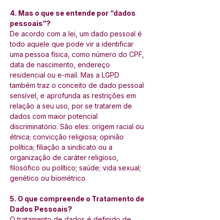
4. Mas o que se entende por “dados 
pessoais”? 
De acordo com a lei, um dado pessoal é 
todo aquele que pode vir a identificar 
uma pessoa física, como número do CPF, 
data de nascimento, endereço 
residencial ou e-mail. Mas a LGPD 
também traz o conceito de dado pessoal 
sensível, e aprofunda as restrições em 
relação a seu uso, por se tratarem de 
dados com maior potencial 
discriminatório. São eles: origem racial ou 
étnica; convicção religiosa; opinião 
política; filiação a sindicato ou a 
organização de caráter religioso, 
filosófico ou político; saúde; vida sexual; 
genético ou biométrico. 
5. O que compreende o Tratamento de 
Dados Pessoais? 
O tratamento de dados é definido de 