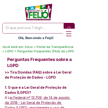
Olá, Bem-vindo a Feijó!
Você está em: Início > Portal da Transparência
> LGPD > Perguntas Frequentes (FAQ) da LGPD
Perguntas Frequentes sobre a
LGPD
>> Tira Dúvidas (FAQ) sobre a Lei Geral 
de Proteção de Dados - LGPD
1. O que é a Lei Geral de Proteção de 
Dados (LGPD)? 
A L
ei Federal nº 13.709, de 14 de agosto 
de 2018 - Lei Geral de Proteção de 
Dados (LGPD)
, regulamenta o uso de 