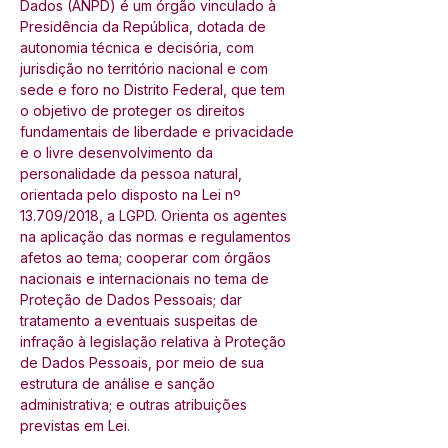
Dados (ANPD) é um órgão vinculado à 
Presidência da República, dotada de 
autonomia técnica e decisória, com 
jurisdição no território nacional e com 
sede e foro no Distrito Federal, que tem 
o objetivo de proteger os direitos 
fundamentais de liberdade e privacidade 
e o livre desenvolvimento da 
personalidade da pessoa natural, 
orientada pelo disposto na Lei nº 
13.709/2018, a LGPD. Orienta os agentes 
na aplicação das normas e regulamentos 
afetos ao tema; cooperar com órgãos 
nacionais e internacionais no tema de 
Proteção de Dados Pessoais; dar 
tratamento a eventuais suspeitas de 
infração à legislação relativa à Proteção 
de Dados Pessoais, por meio de sua 
estrutura de análise e sanção 
administrativa; e outras atribuições 
previstas em Lei. 