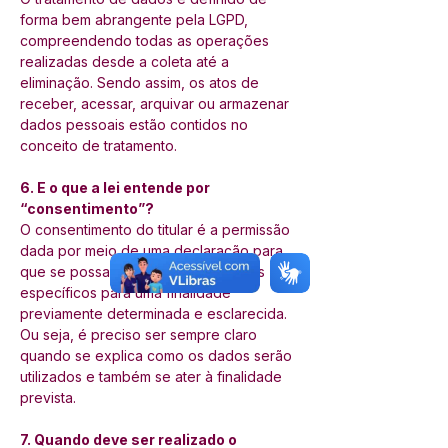
forma bem abrangente pela LGPD, 
compreendendo todas as operações 
realizadas desde a coleta até a 
eliminação. Sendo assim, os atos de 
receber, acessar, arquivar ou armazenar 
dados pessoais estão contidos no 
conceito de tratamento. 
6. E o que a lei entende por 
“consentimento”? 
O consentimento do titular é a permissão 
dada por meio de uma declaração para 
que se possa coletar e utilizar dados 
específicos para uma finalidade 
previamente determinada e esclarecida. 
Ou seja, é preciso ser sempre claro 
quando se explica como os dados serão 
utilizados e também se ater à finalidade 
prevista. 
7. Quando deve ser realizado o 