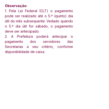
Observação:
1. Pela Lei Federal (CLT) o pagamento 
pode ser realizado até o 5.º (quinto) dia 
útil do mês subsequente. Vedado quando 
o 5.º dia útil for sábado, o pagamento 
deve ser antecipado.
2. A Prefeitura poderá antecipar o 
pagamento dos servidores das 
Secretarias a seu critério, conforme 
disponibilidade de caixa.
SERVIÇO DE ATENDIMENTO AO 