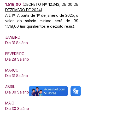
1.518,00
 (
DECRETO Nº 12.342, DE 30 DE 
DEZEMBRO DE 2024
)
Art. 1º  A partir de 1º de janeiro de 2025, o 
valor do salário mínimo será de R$ 
1.518,00 (mil quinhentos e dezoito reais).
JANEIRO 
Dia 31 Salário 
FEVEREIRO
Dia 28 Salário 
MARÇO
Dia 31 Salário 
ABRIL 
Dia 30 
Salário 
MAIO 
Dia 30 Salário 