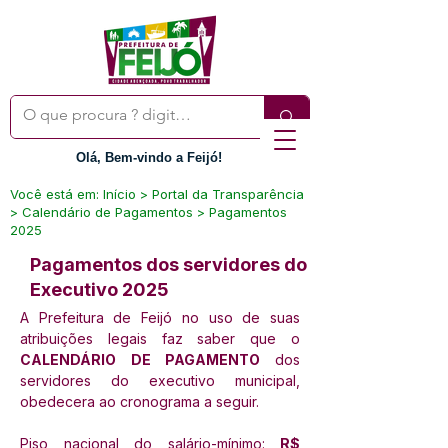
Olá, Bem-vindo a Feijó!
Você está em: Início > Portal da Transparência
> Calendário de Pagamentos > Pagamentos
2025
Pagamentos dos servidores do
Executivo 2025
A Prefeitura de Feijó no uso de suas 
atribuições legais faz saber que o 
CALENDÁRIO DE PAGAMENTO 
dos 
servidores do executivo municipal, 
obedecera ao cronograma a seguir
.
Piso nacional do salário-mínimo: 
R$ 