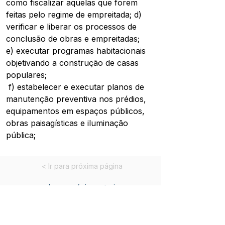
como fiscalizar aquelas que forem 
feitas pelo regime de empreitada; d) 
verificar e liberar os processos de 
conclusão de obras e empreitadas; 
e) executar programas habitacionais 
objetivando a construção de casas 
populares;
 f) estabelecer e executar planos de 
manutenção preventiva nos prédios, 
equipamentos em espaços públicos, 
obras paisagísticas e iluminação 
pública;
< Ir para próxima página
< Ir para página anterior