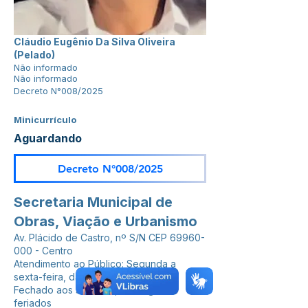
Cláudio Eugênio Da Silva Oliveira
(Pelado)
Não informado
Não informado
Decreto N°008/2025
Minicurrículo
Aguardando
Decreto N°008/2025
Secretaria Municipal de
Obras, Viação e Urbanismo
Av. Plácido de Castro, nº S/N CEP
69960-
000
- Centro
Atendimento ao Público: Segunda a
sexta-feira, das 7h às 13h
Fechado aos sábados, domingos e
feriados