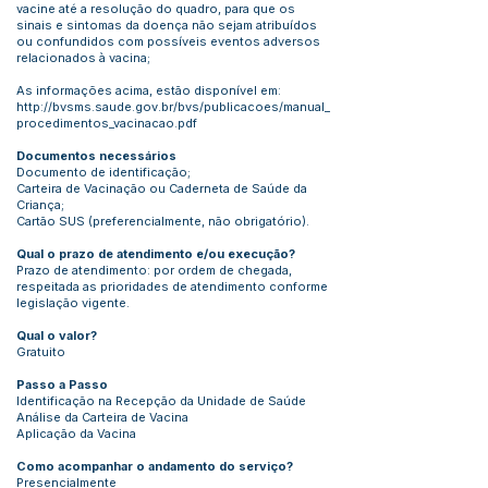
vacine até a resolução do quadro, para que os
sinais e sintomas da doença não sejam atribuídos
ou confundidos com possíveis eventos adversos
relacionados à vacina;
As informações acima, estão disponível em:
http://bvsms.saude.gov.br/bvs/publicacoes/manual_
procedimentos_vacinacao.pdf
Documentos necessários
Documento de identificação;
Carteira de Vacinação ou Caderneta de Saúde da
Criança;
Cartão SUS (preferencialmente, não obrigatório).
Qual o prazo de atendimento e/ou execução?
Prazo de atendimento: por ordem de chegada,
respeitada as prioridades de atendimento conforme
legislação vigente.
Qual o valor?
Gratuito
Passo a Passo
Identificação na Recepção da Unidade de Saúde
Análise da Carteira de Vacina
Aplicação da Vacina
Como acompanhar o andamento do serviço?
Presencialmente