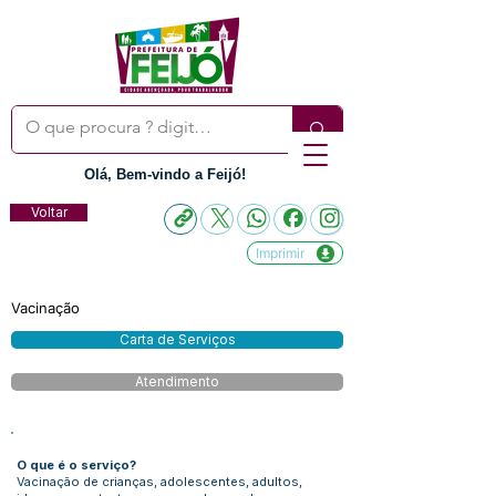
Olá, Bem-vindo a Feijó!
Voltar
Imprimir
Vacinação
Carta de Serviços
Atendimento
O que é o serviço?
Vacinação de crianças, adolescentes, adultos,