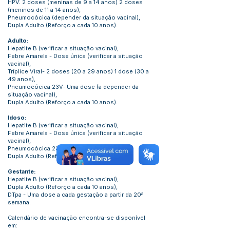
HPV: 2 doses (meninas de 9 a 14 anos) 2 doses
(meninos de 11 a 14 anos),
Pneumocócica (depender da situação vacinal),
Dupla Adulto (Reforço a cada 10 anos).
Adulto:
Hepatite B (verificar a situação vacinal),
Febre Amarela - Dose única (verificar a situação
vacinal),
Tríplice Viral- 2 doses (20 a 29 anos) 1 dose (30 a
49 anos),
Pneumocócica 23V- Uma dose (a depender da
situação vacinal),
Dupla Adulto (Reforço a cada 10 anos).
Idoso:
Hepatite B (verificar a situação vacinal),
Febre Amarela - Dose única (verificar a situação
vacinal),
Pneumocócica 23V- reforço,
Dupla Adulto (Reforço a cada 10 anos).
Gestante:
Hepatite B (verificar a situação vacinal),
Dupla Adulto (Reforço a cada 10 anos),
DTpa - Uma dose a cada gestação a partir da 20ª
semana.
Calendário de vacinação encontra-se disponível
em: