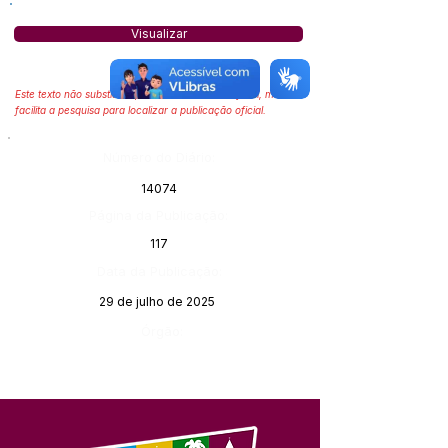
Visualizar
Este texto não substitui o publicado no Diário Oficial, mas
facilita a pesquisa para localizar a publicação oficial.
Número do Diário:
14074
Página da Publicação:
117
Data da Publicação:
29 de julho de 2025
Órgão: