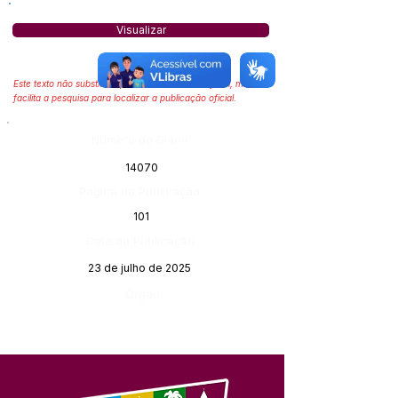
Visualizar
Este texto não substitui o publicado no Diário Oficial, mas
facilita a pesquisa para localizar a publicação oficial.
Número do Diário:
14070
Página da Publicação:
101
Data da Publicação:
23 de julho de 2025
Órgão: