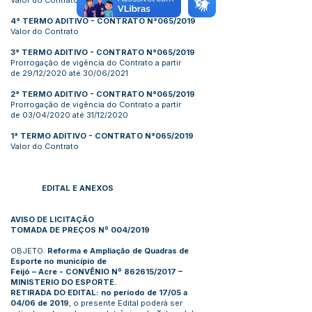
Valor do Contrato
4° TERMO ADITIVO - CONTRATO N°065/2019
Valor do Contrato
3° TERMO ADITIVO - CONTRATO N°065/2019
Prorrogação de vigência do Contrato a partir
de 29/12/2020 até 30/06/2021
2° TERMO ADITIVO - CONTRATO N°065/2019
Prorrogação de vigência do Contrato a partir
de 03/04/2020 até 31/12/2020
1° TERMO ADITIVO - CONTRATO N°065/2019
Valor do Contrato
EDITAL E ANEXOS
AVISO DE LICITAÇÃO
TOMADA DE PREÇOS Nº 004/2019
OBJETO:
Reforma e Ampliação de Quadras de
Esporte no município de
Feijó – Acre - CONVÊNIO Nº 862615/2017 –
MINISTERIO DO ESPORTE.
RETIRADA DO EDITAL: no período de 17/05 a
04/06 de 2019
, o presente Edital poderá ser