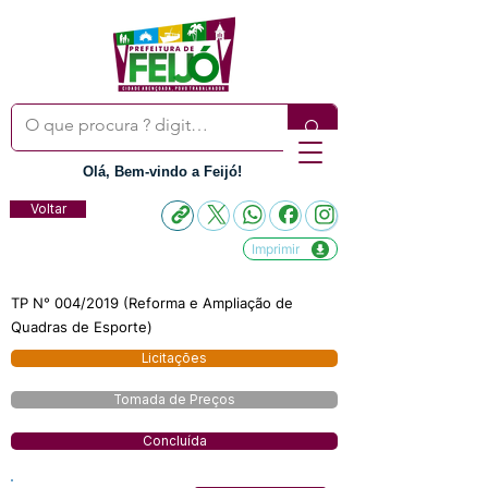
Olá, Bem-vindo a Feijó!
Voltar
Imprimir
TP N° 004/2019 (Reforma e Ampliação de
Quadras de Esporte)
Licitações
Tomada de Preços
Concluída