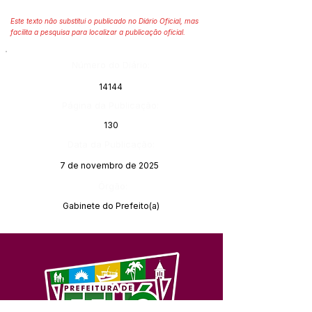
Este texto não substitui o publicado no Diário Oficial, mas
facilita a pesquisa para localizar a publicação oficial.
Número do Diário:
14144
Página da Publicação:
130
Data da Publicação:
7 de novembro de 2025
Órgão:
Gabinete do Prefeito(a)