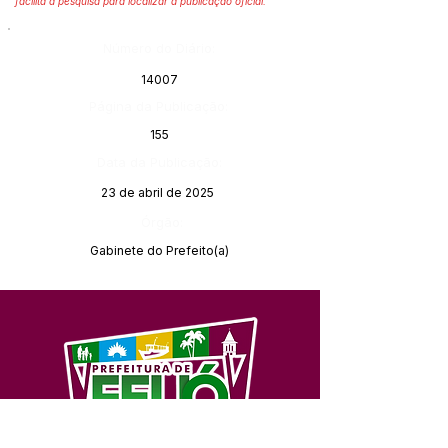
facilita a pesquisa para localizar a publicação oficial.
Número do Diário:
14007
Página da Publicação:
155
Data da Publicação:
23 de abril de 2025
Órgão:
Gabinete do Prefeito(a)