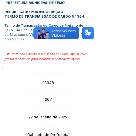
PREFEITURA MUNICIPAL DE FEIJO
REPUBLICADO POR INCORREÇÃO
TERMO DE TRANSMISSÃO DE CARGO Nº 364
Termo de Transmissão do Cargo de Prefeito de
Feijó – AC, de Railson Ferreira
da Silva para o Vice-Prefeito José Juarez Leitão
dos Santos.
Este texto não substitui o publicado no Diário Oficial, mas
facilita a pesquisa para localizar a publicação oficial.
Número do Diário:
13948
Página da Publicação:
267
Data da Publicação:
22 de janeiro de 2025
Órgão:
Gabinete do Prefeito(a)