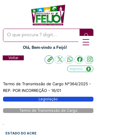
Olá, Bem-vindo a Feijó!
Voltar
Imprimir
Termo de Transmissão de Cargo Nº364/2025 -
REP. POR INCORREÇÃO - 16/01
Legislação
Termo de Transmissão de Cargo
ESTADO DO ACRE