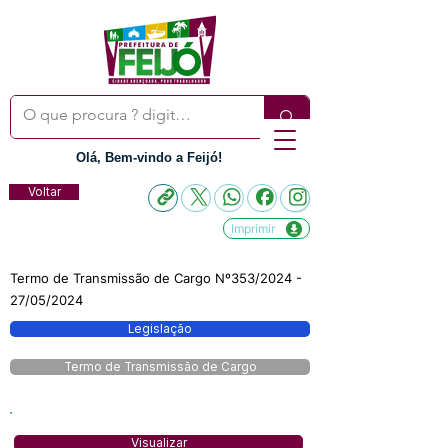
Olá, Bem-vindo a Feijó!
Voltar
Imprimir
Termo de Transmissão de Cargo Nº353/2024 -
27/05/2024
Legislação
Termo de Transmissão de Cargo
Visualizar