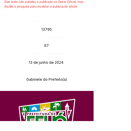
Este texto não substitui o publicado no Diário Oficial, mas
facilita a pesquisa para localizar a publicação oficial.
Número do Diário:
13795
Página da Publicação:
67
Data da Publicação:
13 de junho de 2024
Órgão:
Gabinete do Prefeito(a)