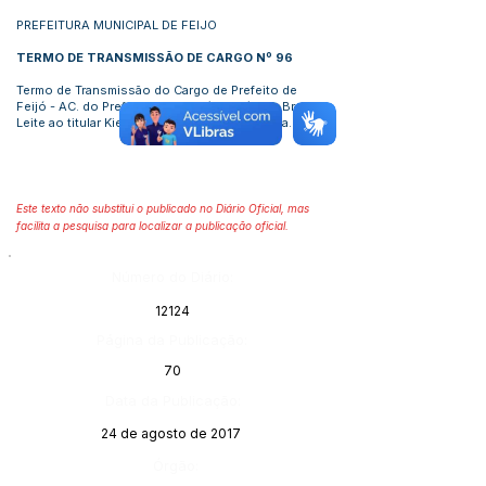
PREFEITURA MUNICIPAL DE FEIJO
TERMO DE TRANSMISSÃO DE CARGO Nº
9
6
Termo de Transmissão do Cargo de Prefeito de
Feijó - AC. do Prefeito em Exercício Cláudio Braga
Leite ao titular Kiefer Roberto Cavalcante Lima.
Este texto não substitui o publicado no Diário Oficial, mas
facilita a pesquisa para localizar a publicação oficial.
Número do Diário:
12124
Página da Publicação:
70
Data da Publicação:
24 de agosto de 2017
Órgão: