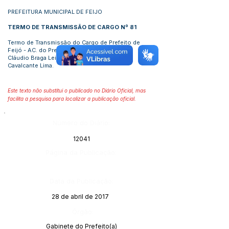
PREFEITURA MUNICIPAL DE FEIJO
TERMO DE TRANSMISSÃO DE CARGO Nº
8
1
Termo de Transmissão do Cargo de Prefeito de
Feijó - AC. do Prefeito em Exercício
Cláudio Braga Leite ao titular Kieter Roberto
Cavalcante Lima.
Este texto não substitui o publicado no Diário Oficial, mas
facilita a pesquisa para localizar a publicação oficial.
Número do Diário:
12041
Página da Publicação:
Data da Publicação:
28 de abril de 2017
Órgão:
Gabinete do Prefeito(a)