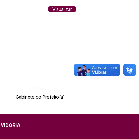
Visualizar
Órgão:
Gabinete do Prefeito(a)
UVIDORIA