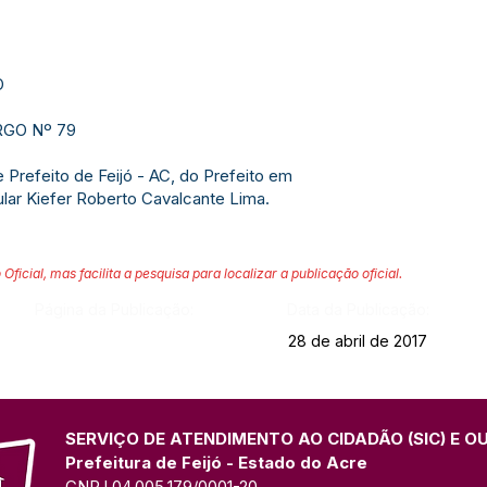
O
GO Nº 79
Prefeito de Feijó - AC, do Prefeito em
tular Kiefer Roberto Cavalcante Lima.
 Oficial, mas facilita a pesquisa para localizar a publicação oficial.
Página da Publicação:
Data da Publicação:
28 de abril de 2017
SERVIÇO DE ATENDIMENTO AO CIDADÃO (SIC) E O
Prefeitura de Feijó - Estado do Acre
CNPJ 04.005.179/0001-20