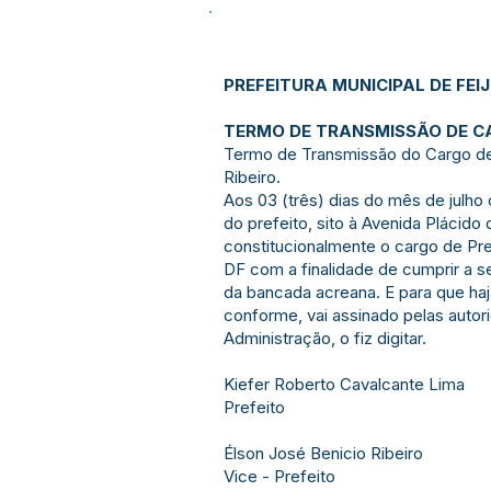
PREFEITURA MUNICIPAL DE FEI
TERMO DE TRANSMISSÃO DE C
Termo de Transmissão do Cargo de P
Ribeiro.
Aos 03 (três) dias do mês de julho
do prefeito, sito à Avenida Plácido
constitucionalmente o cargo de Pre
DF com a finalidade de cumprir a s
da bancada acreana. E para que haja
conforme, vai assinado pelas autor
Administração, o fiz digitar.
Kiefer Roberto Cavalcante Lima
Prefeito
Élson José Benicio Ribeiro
Vice - Prefeito