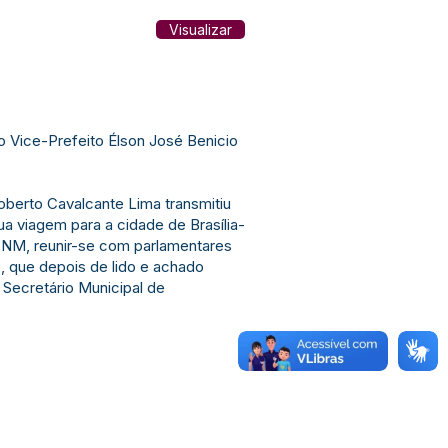
Visualizar
o Vice-Prefeito Élson José Benicio
Roberto Cavalcante Lima transmitiu
ua viagem para a cidade de Brasília-
 CNM, reunir-se com parlamentares
o, que depois de lido e achado
 Secretário Municipal de