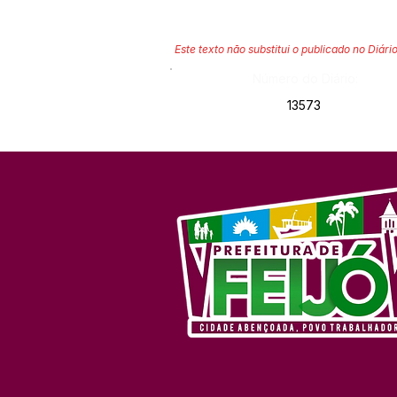
Este texto não substitui o publicado no Diário
Número do Diário:
13573