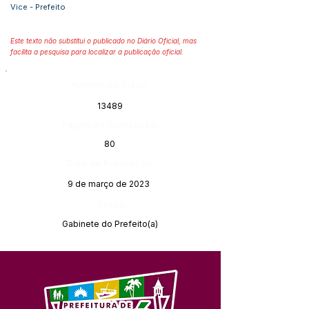
Vice - Prefeito
Este texto não substitui o publicado no Diário Oficial, mas
facilita a pesquisa para localizar a publicação oficial.
Número do Diário:
13489
Página da Publicação:
80
Data da Publicação:
9 de março de 2023
Órgão:
Gabinete do Prefeito(a)