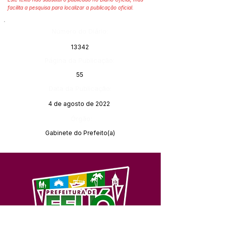
facilita a pesquisa para localizar a publicação oficial.
Número do Diário:
13342
Página da Publicação:
55
Data da Publicação:
4 de agosto de 2022
Órgão:
Gabinete do Prefeito(a)