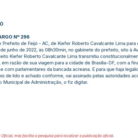
JÓ
ARGO Nº 296
refeito de Feijó - AC, de Kiefer Roberto Cavalcante Lima para 
 de junho de 2022, às 08h30min, no gabinete do prefeito, sito à A
eito Kiefer Roberto Cavalcante Lima transmitiu constitucionalmen
, em razão de sua viagem para a cidade de Brasília-DF, com a fin
-se com parlamentares da bancada acreana. E para que haja legalida
is de lido e achado conforme, vai assinado pelas autoridades ac
 Municipal de Administração, o fiz digitar.
 Oficial, mas facilita a pesquisa para localizar a publicação oficial.