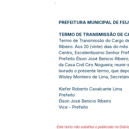
PREFEITURA MUNICIPAL DE FEI
TERMO DE TRANSMISSÃO DE C
Termo de Transmissão do Cargo de P
Ribeiro. Aos 20 (vinte) dias do mês
Centro, Excelentíssimo Senhor Pref
Prefeito Élson José Benicio Ribeiro
da Casa Civil Ciro Nogueira; reunir
lavrado o presente termo, que depo
Wisley Monteiro de Lima, Secretário
Kiefer Roberto Cavalcante Lima
Prefeito
Élson José Benicio Ribeiro
Vice - Prefeito
Este texto não substitui o publicado no Diário