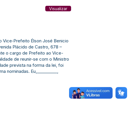
Visualizar
o Vice‐Prefeito Élson José Benicio
venida Plácido de Castro, 678 –
te o cargo de Prefeito ao Vice-
alidade de reunir-se com o Ministro
de prevista na forma da lei, foi
ima nominadas. Eu,__________,