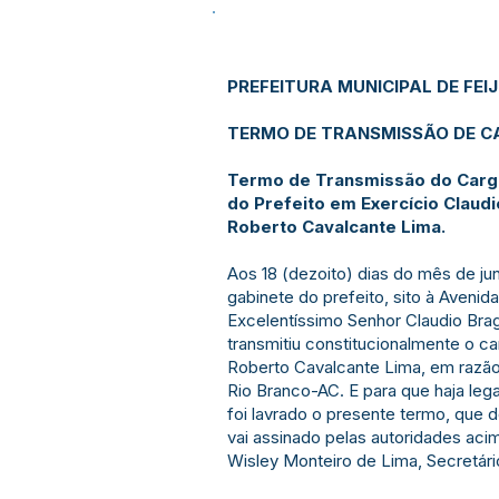
PREFEITURA MUNICIPAL DE FEI
TERMO DE TRANSMISSÃO DE C
Termo de Transmissão do Cargo 
do Prefeito em Exercício Claudi
Roberto Cavalcante Lima.
Aos 18 (dezoito) dias do mês de ju
gabinete do prefeito, sito à Avenid
Excelentíssimo Senhor Claudio Brag
transmitiu constitucionalmente o ca
Roberto Cavalcante Lima, em razão
Rio Branco-AC. E para que haja lega
foi lavrado o presente termo, que 
vai assinado pelas autoridades aci
Wisley Monteiro de Lima, Secretário