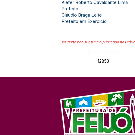
Kiefer Roberto Cavalcante Lima
Prefeito
Cláudio Braga Leite
Prefeito em Exercício
Este texto não substitui o publicado no Diário
Número do Diário:
12853