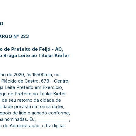
JO
ARGO Nº 223
de Prefeito de Feijó - AC,
o Braga Leite ao Titular Kiefer
nho de 2020, às 15h00min, no
a Plácido de Castro, 678 – Centro,
a Leite Prefeito em Exercício,
rgo de Prefeito ao Titular Kiefer
 de seu retorno da cidade de
lidade prevista na forma da lei,
depois de lido e achado conforme,
ma nominadas. Eu, _______________,
 de Administração, o fiz digitar.