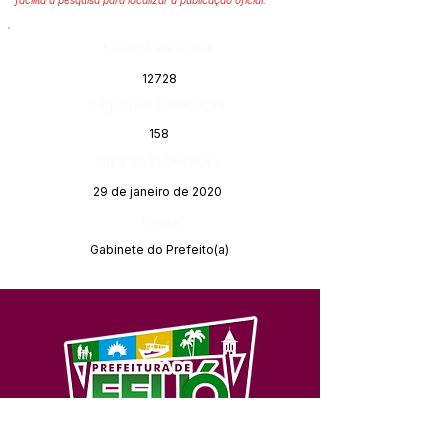
facilita a pesquisa para localizar a publicação oficial.
Número do Diário:
12728
Página da Publicação:
158
Data da Publicação:
29 de janeiro de 2020
Órgão:
Gabinete do Prefeito(a)