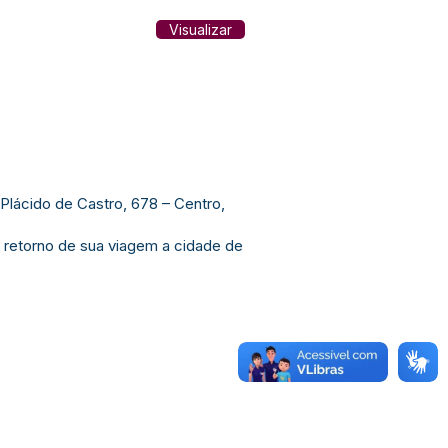
Visualizar
 Plácido de Castro, 678 – Centro,
u retorno de sua viagem a cidade de