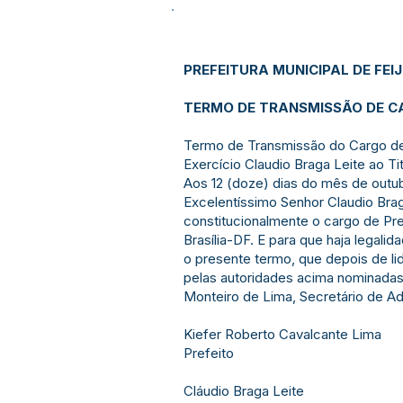
PREFEITURA MUNICIPAL DE FEI
TERMO DE TRANSMISSÃO DE CA
Termo de Transmissão do Cargo de 
Exercício Claudio Braga Leite ao Ti
Aos 12 (doze) dias do mês de outub
Excelentíssimo Senhor Claudio Braga
constitucionalmente o cargo de Pre
Brasília-DF. E para que haja legalida
o presente termo, que depois de li
pelas autoridades acima nominadas.
Monteiro de Lima, Secretário de Admi
Kiefer Roberto Cavalcante Lima
Prefeito
Cláudio Braga Leite