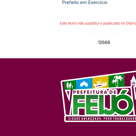
Prefeito em Exercício
Este texto não substitui o publicado no Diário
Número do Diário:
12666