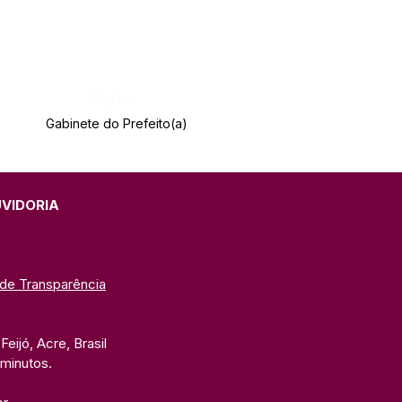
Órgão:
Gabinete do Prefeito(a)
UVIDORIA
 de Transparência
eijó, Acre, Brasil
 minutos. 