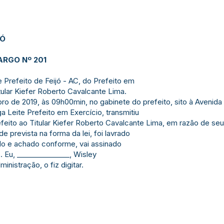
JÓ
RGO Nº 201
Prefeito de Feijó - AC, do Prefeito em
tular Kiefer Roberto Cavalcante Lima.
ro de 2019, às 09h00min, no gabinete do prefeito, sito à Avenida
 Leite Prefeito em Exercício, transmitiu
feito ao Titular Kiefer Roberto Cavalcante Lima, em razão de se
de prevista na forma da lei, foi lavrado
do e achado conforme, vai assinado
 Eu, _______________, Wisley
nistração, o fiz digitar.