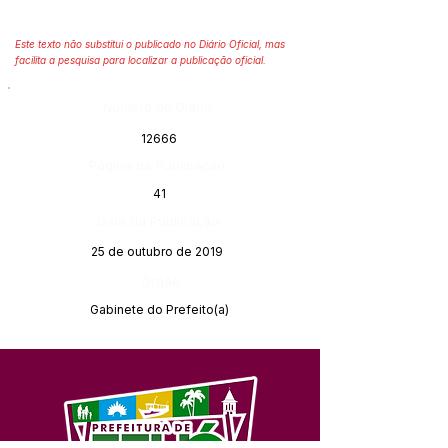
Este texto não substitui o publicado no Diário Oficial, mas
facilita a pesquisa para localizar a publicação oficial.
Número do Diário:
12666
Página da Publicação:
41
Data da Publicação:
25 de outubro de 2019
Órgão:
Gabinete do Prefeito(a)