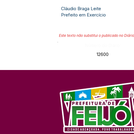
Cláudio Braga Leite
Prefeito em Exercício
Este texto não substitui o publicado no Diário
Número do Diário:
12600