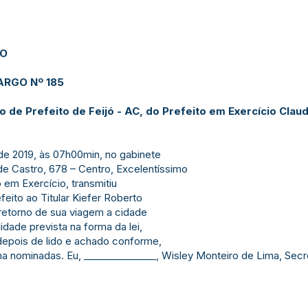
JO
RGO Nº 185
e Prefeito de Feijó - AC, do Prefeito em Exercício Claudi
 de 2019, às 07h00min, no gabinete
 de Castro, 678 – Centro, Excelentíssimo
 em Exercício, transmitiu
eito ao Titular Kiefer Roberto
retorno de sua viagem a cidade
idade prevista na forma da lei,
depois de lido e achado conforme,
a nominadas. Eu, _______________, Wisley Monteiro de Lima, Secret