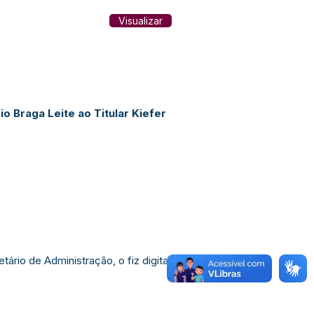
Visualizar
o Braga Leite ao Titular Kiefer
ário de Administração, o fiz digitar.