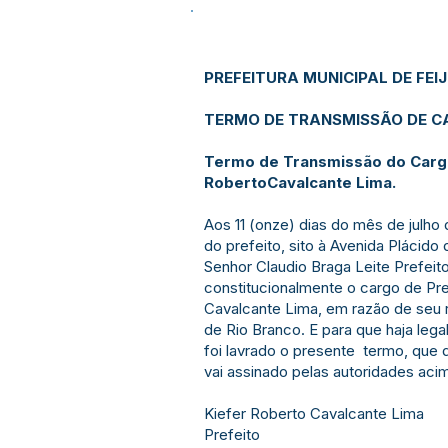
PREFEITURA MUNICIPAL DE FEI
TERMO DE TRANSMISSÃO DE CA
Termo de Transmissão do Cargo d
RobertoCavalcante Lima.
Aos 11 (onze) dias do mês de julho
do prefeito, sito à Avenida Plácido
Senhor Claudio Braga Leite Prefeito
constitucionalmente o cargo de Pref
Cavalcante Lima, em razão de seu 
de Rio Branco. E para que haja legal
foi lavrado o presente termo, que 
vai assinado pelas autoridades acim
Kiefer Roberto Cavalcante Lima
Prefeito