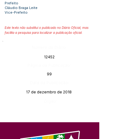
Prefeito
Cláudio Braga Leite
Vice-Prefeito
Este texto não substitui o publicado no Diário Oficial, mas
facilita a pesquisa para localizar a publicação oficial.
Número do Diário:
12452
Página da Publicação:
99
Data da Publicação:
17 de dezembro de 2018
Órgão: