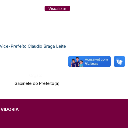
Visualizar
Vice-Prefeíto Cláudio Braga Leite
Órgão:
Gabinete do Prefeito(a)
UVIDORIA