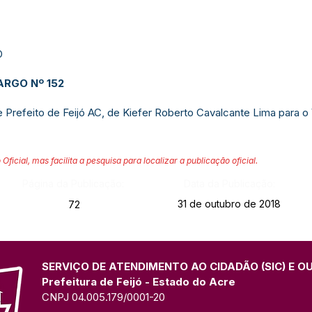
O
RGO Nº 1
52
refeito de Feijó AC, de Kiefer Roberto Cavalcante Lima para o 
 Oficial, mas facilita a pesquisa para localizar a publicação oficial.
Página da Publicação:
Data da Publicação:
31 de outubro de 2018
72
SERVIÇO DE ATENDIMENTO AO CIDADÃO (SIC) E O
Prefeitura de Feijó - Estado do Acre
CNPJ 04.005.179/0001-20