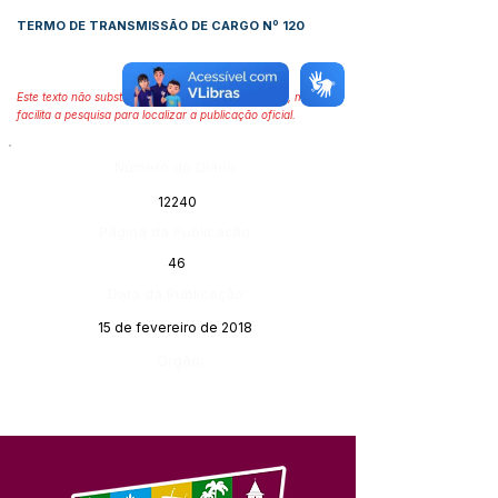
TERMO DE TRANSMISSÃO DE CARGO Nº
120
Este texto não substitui o publicado no Diário Oficial, mas
facilita a pesquisa para localizar a publicação oficial.
Número do Diário:
12240
Página da Publicação:
46
Data da Publicação:
15 de fevereiro de 2018
Órgão: