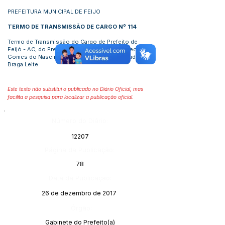
PREFEITURA MUNICIPAL DE FEIJO
TERMO DE TRANSMISSÃO DE CARGO Nº 1
1
4
Termo de Transmissão do Cargo de Prefeito de
Feijó - AC, do Prefeito em Exercício José Cleomar
Gomes do Nascimento ao Vice-Prefeito Cláudio
Braga Leite.
Este texto não substitui o publicado no Diário Oficial, mas
facilita a pesquisa para localizar a publicação oficial.
Número do Diário:
12207
Página da Publicação:
78
Data da Publicação:
26 de dezembro de 2017
Órgão:
Gabinete do Prefeito(a)