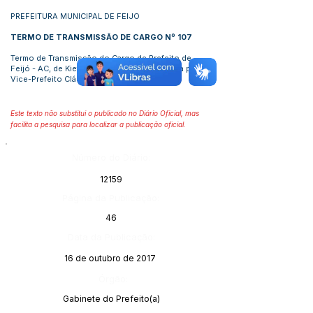
PREFEITURA MUNICIPAL DE FEIJO
TERMO DE TRANSMISSÃO DE CARGO Nº 10
7
Termo de Transmissão do Cargo de Prefeito de
Feijó - AC, de Kiefer Roberto Cavalcante Lima para o
Vice-Prefeito Cláudio Braga Leite.
Este texto não substitui o publicado no Diário Oficial, mas
facilita a pesquisa para localizar a publicação oficial.
Número do Diário:
12159
Página da Publicação:
46
Data da Publicação:
16 de outubro de 2017
Órgão:
Gabinete do Prefeito(a)