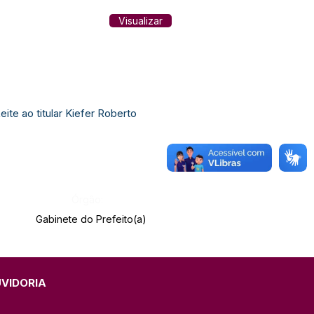
Visualizar
te ao titular Kiefer Roberto
Órgão:
Gabinete do Prefeito(a)
UVIDORIA