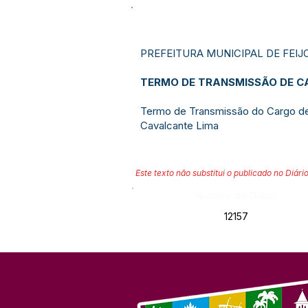
PREFEITURA MUNICIPAL DE FEIJ
TERMO DE TRANSMISSÃO DE CA
Termo de Transmissão do Cargo de P
Cavalcante Lima
Este texto não substitui o publicado no Diário
Número do Diário:
12157