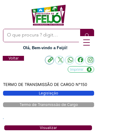
Olá, Bem-vindo a Feijó!
Voltar
Imprimir
TERMO DE TRANSMISSÃO DE CARGO N°150
Legislação
Termo de Transmissão de Cargo
Visualizar