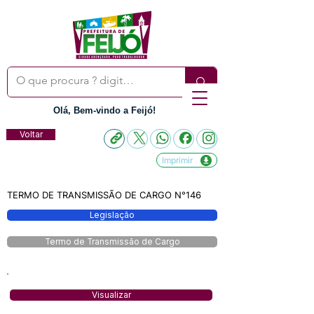
Olá, Bem-vindo a Feijó!
Voltar
Imprimir
TERMO DE TRANSMISSÃO DE CARGO N°146
Legislação
Termo de Transmissão de Cargo
Visualizar