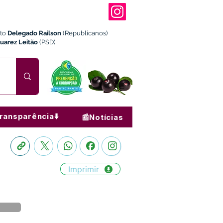
ito
Delegado Railson
(Republicanos)
Juarez Leitão
(PSD)
ransparência⬇️
📰Notícias
Imprimir