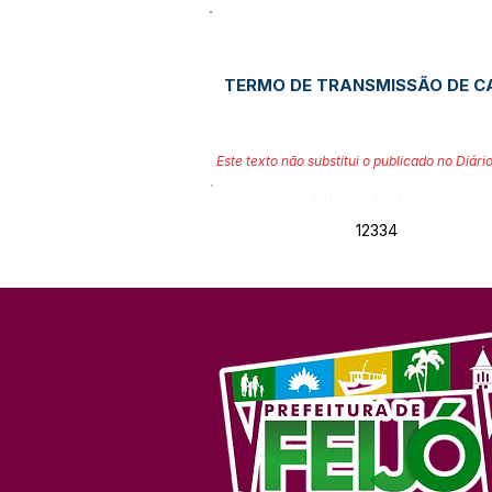
TERMO DE TRANSMISSÃO DE CA
Este texto não substitui o publicado no Diário
Número do Diário:
12334