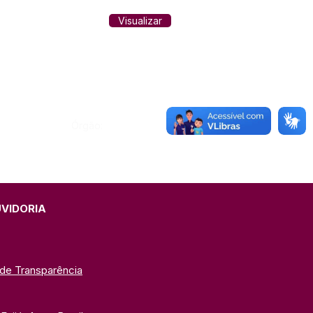
Visualizar
Órgão:
UVIDORIA
 de Transparência