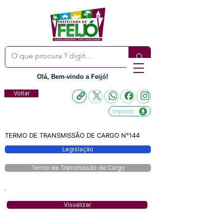
Olá, Bem-vindo a Feijó!
Voltar
Imprimir
TERMO DE TRANSMISSÃO DE CARGO N°144
Legislação
Termo de Transmissão de Cargo
Visualizar