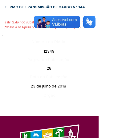
TERMO DE TRANSMISSÃO DE CARGO N° 144
Este texto não substitui o publicado no Diário Oficial, mas
facilita a pesquisa para localizar a publicação oficial.
Número do Diário:
12349
Página da Publicação:
28
Data da Publicação:
23 de julho de 2018
Órgão: