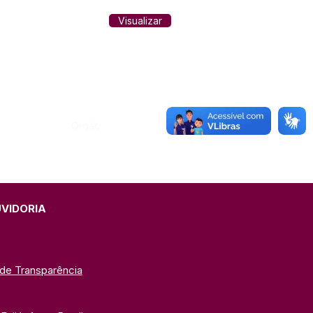
Visualizar
Órgão:
UVIDORIA
 de Transparência