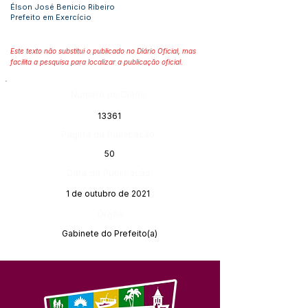
Élson José Benicio Ribeiro
Prefeito em Exercício
Este texto não substitui o publicado no Diário Oficial, mas
facilita a pesquisa para localizar a publicação oficial.
Número do Diário:
13361
Página da Publicação:
50
Data da Publicação:
1 de outubro de 2021
Órgão:
Gabinete do Prefeito(a)