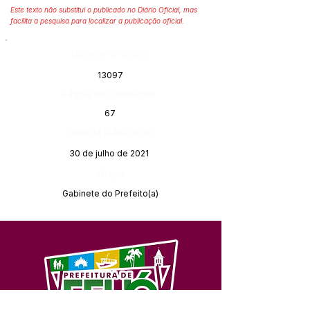
Este texto não substitui o publicado no Diário Oficial, mas
facilita a pesquisa para localizar a publicação oficial.
Número do Diário:
13097
Página da Publicação:
67
Data da Publicação:
30 de julho de 2021
Órgão:
Gabinete do Prefeito(a)