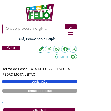
Olá, Bem-vindo a Feijó!
Voltar
Imprimir
Termo de Posse - ATA DE POSSE - ESCOLA
PEDRO MOTA LEITÃO
Legislação
Termo de Posse
Visualizar