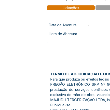
Licitações
Data de Abertura
-
Hora de Abertura
-
TERMO DE ADJUDICAÇAO E H
Para que produza os efeitos legai
PREGÃO ELETRÔNICO SRP Nº 90050
prestação de serviços contínuos
exclusiva de mão de obra, visando
MAJUDH TERCERIZAÇÃO LTDA, inscrit
Publique-se.