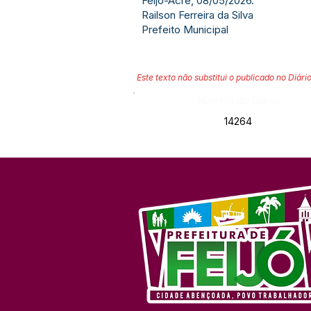
Feijó-Acre, 08/05/2026.
Railson Ferreira da Silva
Prefeito Municipal
Este texto não substitui o publicado no Diário
Número do Diário:
14264