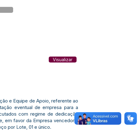
Visualizar
ão e Equipe de Apoio, referente ao
tação eventual de empresa para a
xecutados com regime de dedicação
cre, em favor da Empresa vencedora:
o por Lote, 01 e único.