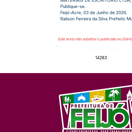
MATERIAIS DE ESCRITORIO LTDA
Publique-se.
Feijó-Acre, 03 de Junho de 2026.
Railson Ferreira da Silva Prefeito Mu
Este texto não substitui o publicado no Diário
Número do Diário:
14283