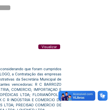
Visualizar
e considerando que foram cumpridos
OMOLOGO, a Contratação das empresas
trativas da Secretária Municipal de
icitantes vencedoras: R C BARROZO
TRIA, COMERCIO, IMPORTAÇAO E
PÉDICAS LTDA; FLORIANÓPOLIS
 C R INDÚSTRIA E COMERCIO DE
S LTDA; PRECISAO COMERCIO DE