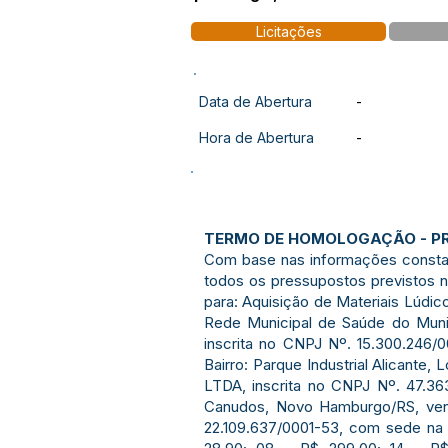
Licitações
Data de Abertura
-
Hora de Abertura
-
TERMO DE HOMOLOGAÇÃO - PR
Com base nas informações constan
todos os pressupostos previstos n
para: Aquisição de Materiais Lúdic
Rede Municipal de Saúde do Munic
inscrita no CNPJ Nº. 15.300.246/
Bairro: Parque Industrial Alicante
LTDA, inscrita no CNPJ Nº. 47.36
Canudos, Novo Hamburgo/RS, ven
22.109.637/0001-53, com sede na 