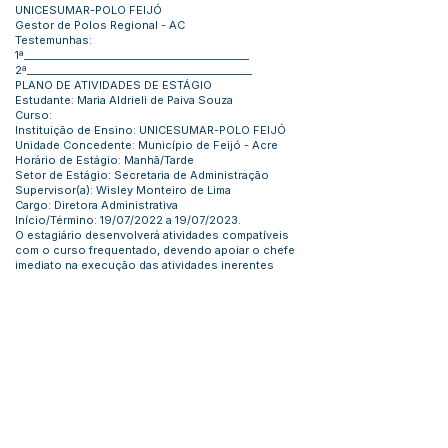
UNICESUMAR-POLO FEIJÓ
Gestor de Polos Regional - AC
Testemunhas:
1ª_____________________________________________
2ª_____________________________________________
PLANO DE ATIVIDADES DE ESTÁGIO
Estudante: Maria Aldrieli de Paiva Souza
Curso:
Instituição de Ensino: UNICESUMAR-POLO FEIJÓ
Unidade Concedente: Município de Feijó - Acre
Horário de Estágio: Manhã/Tarde
Setor de Estágio: Secretaria de Administração
Supervisor(a): Wisley Monteiro de Lima
Cargo: Diretora Administrativa
Início/Término: 19/07/2022 a 19/07/2023.
O estagiário desenvolverá atividades compatíveis
com o curso frequentado, devendo apoiar o chefe
imediato na execução das atividades inerentes
à Unidade Administrativa, respectivamente, tais
como o atendimento aos munícipes ou
contratados, elaboração de documentos oficiais,
relatórios
ou quaisquer expedientes necessários ao eficiente
funcionamento da respectiva Unidade;
Feijó, 19 de julho de 2022.
Maria Aldrieli de Paiva Souza
Estagiário
Kiefer Roberto Cavalcante Lima
Prefeito
Geisson Silva de Souza