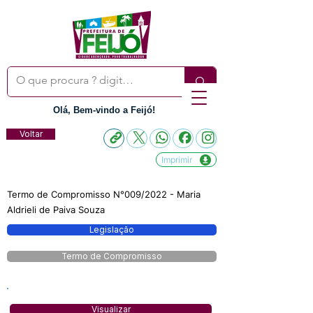
Olá, Bem-vindo a Feijó!
Voltar
Imprimir
Termo de Compromisso N°009/2022 - Maria
Aldrieli de Paiva Souza
Legislação
Termo de Compromisso
Visualizar