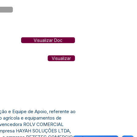
Visualizar Doc
Visualizar
ão e Equipe de Apoio, referente ao
 agrícola e equipamentos de
esa vencedora ROLV COMERCIAL
, a empresa HAYAH SOLUÇÕES LTDA,