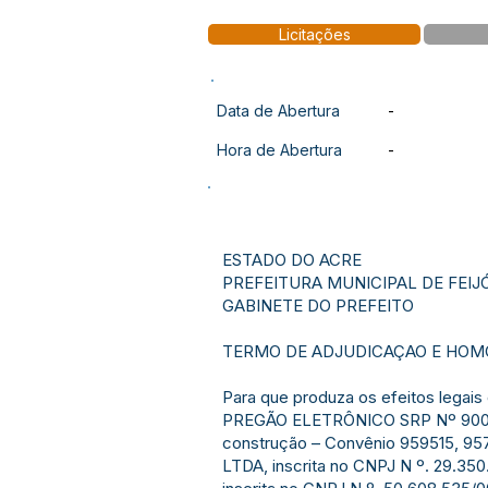
Licitações
Data de Abertura
-
Hora de Abertura
-
ESTADO DO ACRE
PREFEITURA MUNICIPAL DE FEIJ
GABINETE DO PREFEITO
TERMO DE ADJUDICAÇAO E HO
Para que produza os efeitos legai
PREGÃO ELETRÔNICO SRP Nº 90039/
construção – Convênio 959515, 9
LTDA, inscrita no CNPJ N º. 29.35