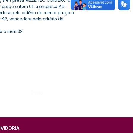
 e 04, a empresa REZETEC COMERCIO
r preço o item 01, a empresa KD
ra pelo critério de menor preço o
2, vencedora pelo critério de
 o item 02.
Órgão:
UVIDORIA