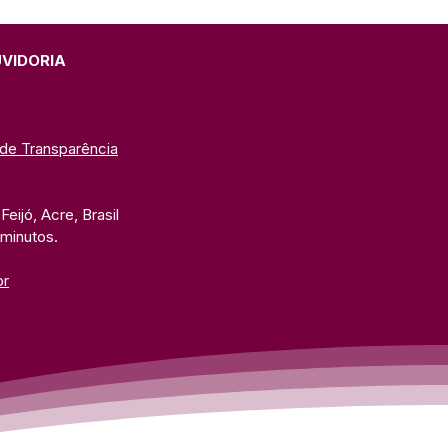
UVIDORIA
 de Transparência
eijó, Acre, Brasil
 minutos. 
br