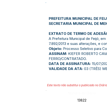
PREFEITURA MUNICIPAL DE FEI
SECRETARIA MUNICIPAL DE M
EXTRATO DE TERMO DE ADESÃO
A Prefeitura Municipal de Feijó, em
7.892/2013 e suas alterações, e co
Objeto:
Processo Seletivo para Con
ASSINAM:
KIEFER ROBERTO CAV
FERRO/CONTRATADO.
DATA DE ASSINATURA:
15/07/20
VALIDADE DA ATA:
03 (TRÊS) M
Este texto não substitui o publicado no Diário
Número do Diário:
13822