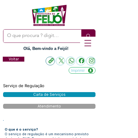
Olá, Bem-vindo a Feijó!
Voltar
Imprimir
Serviço de Regulação
Carta de Serviços
Atendimento
O que é o serviço?
O serviço de regulação é um mecanismo previsto