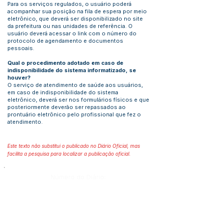
Para os serviços regulados, o usuário poderá
acompanhar sua posição na fila de espera por meio
eletrônico, que deverá ser disponibilizado no site
da prefeitura ou nas unidades de referência. O
usuário deverá acessar o link com o número do
protocolo de agendamento e documentos
pessoais.
Qual o procedimento adotado em caso de
indisponibilidade do sistema informatizado, se
houver?
O serviço de atendimento de saúde aos usuários,
em caso de indisponibilidade do sistema
eletrônico, deverá ser nos formulários físicos e que
posteriormente deverão ser repassados ao
prontuário eletrônico pelo profissional que fez o
atendimento.
Este texto não substitui o publicado no Diário Oficial, mas
facilita a pesquisa para localizar a publicação oficial.
Número do Diário:
Página da Publicação: