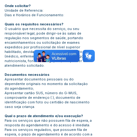
Onde solicitar?
Unidade de Referencia:
Dias e Horários de Funcionamento:
Quais os requisitos necessários?
O usuário que necessita do serviço, ou seu
responsável legal, pode dirigir-se às salas de
regulação nos segmentos de saúde, portando
encaminhamentos ou solicitação de exames
expedidos por profissional de nível superior
habilitado, devidamente carimbado e assinado
(médico, enfermeiro, fisioterapeuta, psicólogo,
nutricionista, fonoaudiólogo, etc) a depender do
atendimento solicitado.
Documentos necessários
Apresentar documentos pessoais ou do
dependente originais no momento da solicitação
do agendamento;
Apresentar cartão SUS, número do G-MUS,
comprovante de endereço ( ), documento de
identificação com foto ou certidão de nascimento
caso seja criança.
Qual o prazo de atendimento e/ou execução?
Para os serviços que não possuem fila de espera, a
resposta do agendamento e do acesso é imediata.
Para os serviços regulados, que possuem fila de
espera, o prazo de agendamento é de acordo com a