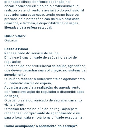
prioridade clínica conforme descrição no
encaminhamento emitido pelo profissional que
realizou o atendimento e avaliação do profissional
regulador para cada caso, tendo como base os
protocolos e notas técnicas de fluxo para cada
demanda, e também, a disponibilidade de vagas
liberadas pela esfera estadual.
Qual o valor?
Gratuito
Passo a Passo
Necessidade do serviço de saúde;
Dirigir-se à uma unidade de saúde no setor de
regulação;
Ser atendido por profissional de saúde, agendador,
que deverá cadastrar sua solicitação no sistema de
agendamento;
O usuário receber o comprovante de agendamento
ou cadastro em fila de espera;
Aguardar a completa realização do agendamento
conforme avaliação do regulador e disponibilidade
de vagas;
O usuário será comunicado de seu agendamento
via telefone;
O mesmo retorna no núcleo de regulação para
receber seu comprovante de agendamento e irá
para o local, data e horário na unidade executante.
Como acompanhar o andamento do serviço?