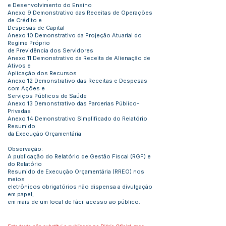
e Desenvolvimento do Ensino
Anexo 9 Demonstrativo das Receitas de Operações
de Crédito e
Despesas de Capital
Anexo 10 Demonstrativo da Projeção Atuarial do
Regime Próprio
de Previdência dos Servidores
Anexo 11 Demonstrativo da Receita de Alienação de
Ativos e
Aplicação dos Recursos
Anexo 12 Demonstrativo das Receitas e Despesas
com Ações e
Serviços Públicos de Saúde
Anexo 13 Demonstrativo das Parcerias Público-
Privadas
Anexo 14 Demonstrativo Simplificado do Relatório
Resumido
da Execução Orçamentária
Observação:
A publicação do Relatório de Gestão Fiscal (RGF) e
do Relatório
Resumido de Execução Orçamentária (RREO) nos
meios
eletrônicos obrigatórios não dispensa a divulgação
em papel,
em mais de um local de fácil acesso ao público.