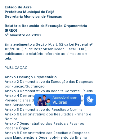
Estado do Acre
Prefeitura Municipal de Feijó
Secretaria Municipal de Finanças
Relatório Resumido da Execução Orçamentária
(RREO)
5º bimestre de 2020
Em atendimento a Seção IV, art. 52 da Lei Federal nº
101/2000 (Lei de Responsabilidade Fiscal - LRF),
publicamos o relatório referente ao bimestre em
tela.
PUBLICAÇÃO
Anexo 1 Balanço Orçamentário
Anexo 2 Demonstrativo da Execução das Despesas
por Função/Subfunção
Anexo 3 Demonstrativo da Receita Corrente Líquida
Anexo 4 Demonstrativo das Receitas e Despesas
Previdenciárias do Regime Próprio de Previdência
dos Servidores
Anexo 5 Demonstrativo do Resultado Nominal
Anexo 6 Demonstrativo dos Resultados Primário e
Nominal
Anexo 7 Demonstrativo dos Restos a Pagar por
Poder e Órgão
Anexo 8 Demonstrativo das Receitas e Despesas
com Manutenção e Desenvolvimento do Ensino