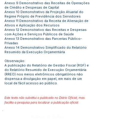
Anexo 9 Demonstrativo das Receitas de Operações
de Crédito e Despesas de Capital
Anexo 10 Demonstrativo da Projeção Atuarial do
Regime Próprio de Previdência dos Servidores
Anexo 11 Demonstrativo da Receita de Alienação de
Ativos e Aplicação dos Recursos
Anexo 12 Demonstrativo das Receitas e Despesas
com Ações e Serviços Públicos de Saúde
Anexo 13 Demonstrativo das Parcerias Público-
Privadas
Anexo 14 Demonstrativo Simplificado do Relatório
Resumido da Execução Orçamentária
Observação:
A publicação do Relatório de Gestão Fiscal (RGF) e
do Relatório Resumido de Execução Orçamentária
(RREO) nos meios eletrônicos obrigatórios não
dispensa a divulgação em papel, em mais de um
local de fácil acesso ao público.
Este texto não substitui o publicado no Diário Oficial, mas
facilita a pesquisa para localizar a publicação oficial.
Número do Diário: