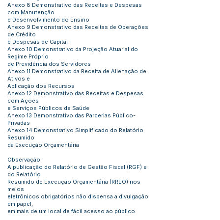
Anexo 8 Demonstrativo das Receitas e Despesas
com Manutenção
e Desenvolvimento do Ensino
Anexo 9 Demonstrativo das Receitas de Operações
de Crédito
e Despesas de Capital
Anexo 10 Demonstrativo da Projeção Atuarial do
Regime Próprio
de Previdência dos Servidores
Anexo 11 Demonstrativo da Receita de Alienação de
Ativos e
Aplicação dos Recursos
Anexo 12 Demonstrativo das Receitas e Despesas
com Ações
e Serviços Públicos de Saúde
Anexo 13 Demonstrativo das Parcerias Público-
Privadas
Anexo 14 Demonstrativo Simplificado do Relatório
Resumido
da Execução Orçamentária
Observação:
A publicação do Relatório de Gestão Fiscal (RGF) e
do Relatório
Resumido de Execução Orçamentária (RREO) nos
meios
eletrônicos obrigatórios não dispensa a divulgação
em papel,
em mais de um local de fácil acesso ao público.