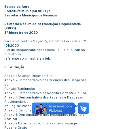
Estado do Acre
Prefeitura Municipal de Feijó
Secretaria Municipal de Finanças
Relatório Resumido da Execução Orçamentária
(RREO)
3º bimestre de 2020
Em atendimento a Seção IV, art. 52 da Lei Federal nº
101/2000
(Lei de Responsabilidade Fiscal - LRF), publicamos
o relatório
referente ao bimestre em tela.
PUBLICAÇÃO
Anexo 1 Balanço Orçamentário
Anexo 2 Demonstrativo da Execução das Despesas
por
Função/Subfunção
Anexo 3 Demonstrativo da Receita Corrente Líquida
Anexo 4 Demonstrativo das Receitas e Despesas
Previdenciárias
do Regime Próprio de Previdência dos Servidores
Anexo 5 Demonstrativo do Resultado Nominal
Anexo 6 Demonstrativo dos Resultados Primário e
Nominal
Anexo 7 Demonstrativo dos Restos a Pagar por
Poder e Órgão