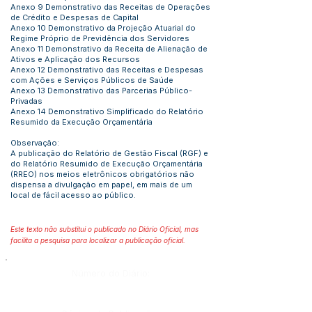
Anexo 9 Demonstrativo das Receitas de Operações
de Crédito e Despesas de Capital
Anexo 10 Demonstrativo da Projeção Atuarial do
Regime Próprio de Previdência dos Servidores
Anexo 11 Demonstrativo da Receita de Alienação de
Ativos e Aplicação dos Recursos
Anexo 12 Demonstrativo das Receitas e Despesas
com Ações e Serviços Públicos de Saúde
Anexo 13 Demonstrativo das Parcerias Público-
Privadas
Anexo 14 Demonstrativo Simplificado do Relatório
Resumido da Execução Orçamentária
Observação:
A publicação do Relatório de Gestão Fiscal (RGF) e
do Relatório Resumido de Execução Orçamentária
(RREO) nos meios eletrônicos obrigatórios não
dispensa a divulgação em papel, em mais de um
local de fácil acesso ao público.
Este texto não substitui o publicado no Diário Oficial, mas
facilita a pesquisa para localizar a publicação oficial.
Número do Diário: