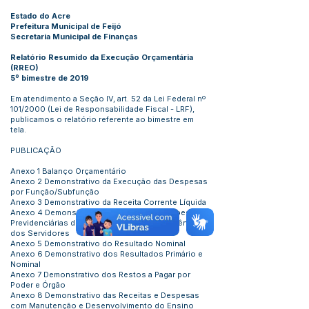
Estado do Acre
Prefeitura Municipal de Feijó
Secretaria Municipal de Finanças
Relatório Resumido da Execução Orçamentária
(RREO)
5º bimestre de 2019
Em atendimento a Seção IV, art. 52 da Lei Federal nº
101/2000 (Lei de Responsabilidade Fiscal - LRF),
publicamos o relatório referente ao bimestre em
tela.
PUBLICAÇÃO
Anexo 1 Balanço Orçamentário
Anexo 2 Demonstrativo da Execução das Despesas
por Função/Subfunção
Anexo 3 Demonstrativo da Receita Corrente Líquida
Anexo 4 Demonstrativo das Receitas e Despesas
Previdenciárias do Regime Próprio de Previdência
dos Servidores
Anexo 5 Demonstrativo do Resultado Nominal
Anexo 6 Demonstrativo dos Resultados Primário e
Nominal
Anexo 7 Demonstrativo dos Restos a Pagar por
Poder e Órgão
Anexo 8 Demonstrativo das Receitas e Despesas
com Manutenção e Desenvolvimento do Ensino