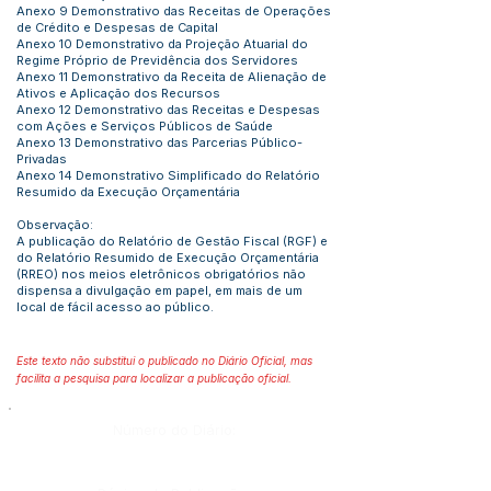
Anexo 9 Demonstrativo das Receitas de Operações
de Crédito e Despesas de Capital
Anexo 10 Demonstrativo da Projeção Atuarial do
Regime Próprio de Previdência dos Servidores
Anexo 11 Demonstrativo da Receita de Alienação de
Ativos e Aplicação dos Recursos
Anexo 12 Demonstrativo das Receitas e Despesas
com Ações e Serviços Públicos de Saúde
Anexo 13 Demonstrativo das Parcerias Público-
Privadas
Anexo 14 Demonstrativo Simplificado do Relatório
Resumido da Execução Orçamentária
Observação:
A publicação do Relatório de Gestão Fiscal (RGF) e
do Relatório Resumido de Execução Orçamentária
(RREO) nos meios eletrônicos obrigatórios não
dispensa a divulgação em papel, em mais de um
local de fácil acesso ao público.
Este texto não substitui o publicado no Diário Oficial, mas
facilita a pesquisa para localizar a publicação oficial.
Número do Diário: